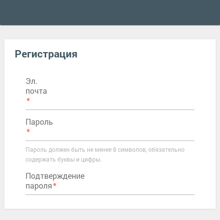
Регистрация
Эл.
почта
Пароль
Пароль должен быть не менее 8 символов, обязательно
содержать буквы и цифры.
Подтверждение
пароля