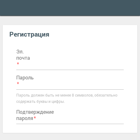
Регистрация
Эл.
почта
Пароль
Пароль должен быть не менее 8 символов, обязательно
содержать буквы и цифры.
Подтверждение
пароля