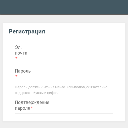
Регистрация
Эл.
почта
Пароль
Пароль должен быть не менее 8 символов, обязательно
содержать буквы и цифры.
Подтверждение
пароля