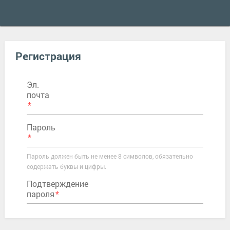
Регистрация
Эл.
почта
Пароль
Пароль должен быть не менее 8 символов, обязательно
содержать буквы и цифры.
Подтверждение
пароля