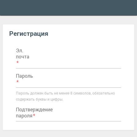
Регистрация
Эл.
почта
Пароль
Пароль должен быть не менее 8 символов, обязательно
содержать буквы и цифры.
Подтверждение
пароля