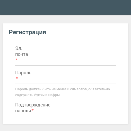
Регистрация
Эл.
почта
Пароль
Пароль должен быть не менее 8 символов, обязательно
содержать буквы и цифры.
Подтверждение
пароля