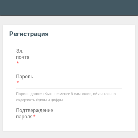
Регистрация
Эл.
почта
Пароль
Пароль должен быть не менее 8 символов, обязательно
содержать буквы и цифры.
Подтверждение
пароля