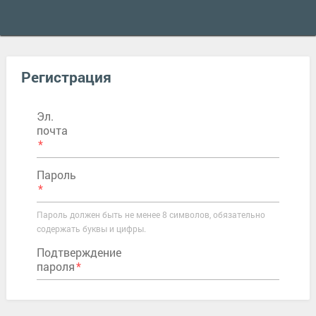
Регистрация
Эл.
почта
Пароль
Пароль должен быть не менее 8 символов, обязательно
содержать буквы и цифры.
Подтверждение
пароля