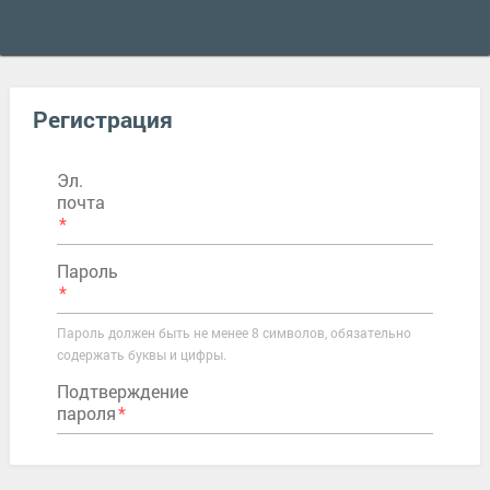
Регистрация
Эл.
почта
Пароль
Пароль должен быть не менее 8 символов, обязательно
содержать буквы и цифры.
Подтверждение
пароля