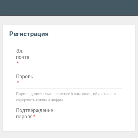
Регистрация
Эл.
почта
Пароль
Пароль должен быть не менее 8 символов, обязательно
содержать буквы и цифры.
Подтверждение
пароля