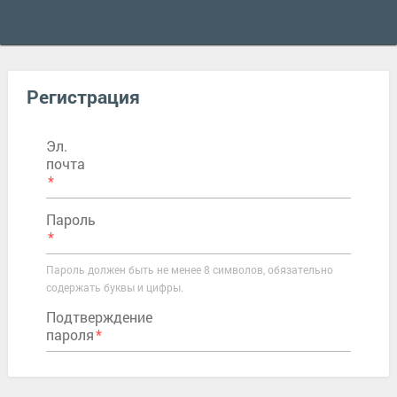
Регистрация
Эл.
почта
Пароль
Пароль должен быть не менее 8 символов, обязательно
содержать буквы и цифры.
Подтверждение
пароля