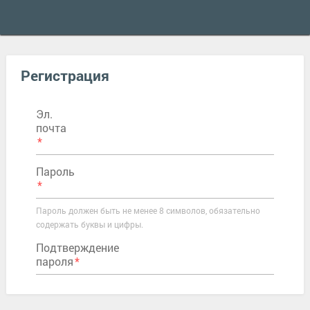
Регистрация
Эл.
почта
Пароль
Пароль должен быть не менее 8 символов, обязательно
содержать буквы и цифры.
Подтверждение
пароля