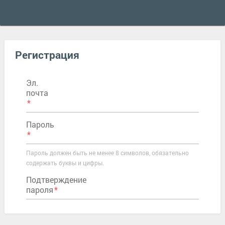
Регистрация
Эл.
почта
Пароль
Пароль должен быть не менее 8 символов, обязательно
содержать буквы и цифры.
Подтверждение
пароля