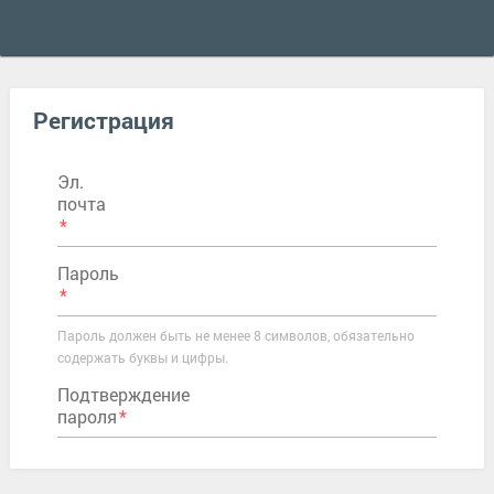
Регистрация
Эл.
почта
Пароль
Пароль должен быть не менее 8 символов, обязательно
содержать буквы и цифры.
Подтверждение
пароля