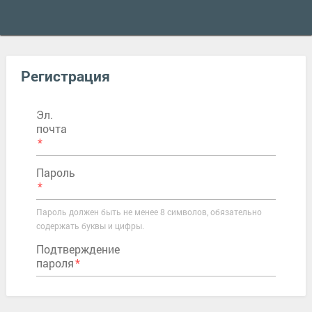
Регистрация
Эл.
почта
Пароль
Пароль должен быть не менее 8 символов, обязательно
содержать буквы и цифры.
Подтверждение
пароля